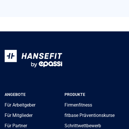
der Schwere der Fälle, die im Krankenhaus
behandelt wurden. Das monatliche Gehalt der
Pflegekräfte ist jedoch ein festgelegter Betrag. Mit...
ANGEBOTE
PRODUKTE
Für Arbeitgeber
Firmenfitness
Für Mitglieder
fitbase Präventionskurse
Für Partner
Schrittwettbewerb