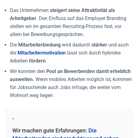
Das Unternehmen
steigert seine Attraktivität als
Arbeitgeber
. Den Einfluss auf das Employer Branding
stellen wir im gesamten Recruiting-Prozess fest, vor
allem bei Bewerbungsgesprächen.
Die
Mitarbeiterbindung
wird dadurch
stärker
und auch
die
Mitarbeitermotivation
lässt sich durch hybrides
Arbeiten
fördern
.
Wir konnten den
Pool an Bewerbenden damit erheblich
ausweiten.
Wenn mobiles Arbeiten möglich ist, kommen
für Jobsuchende auch Jobs infrage, die weiter vom
Wohnort weg liegen.
"
Wir machen gute Erfahrungen:
Die