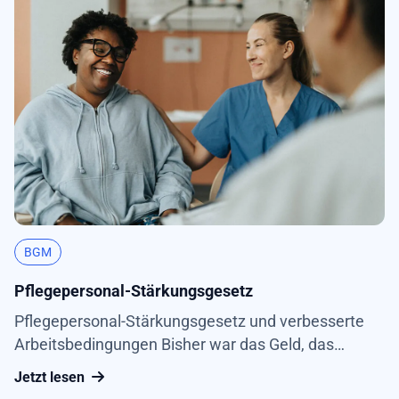
BGM
Pflegepersonal-Stärkungsgesetz
Pflegepersonal-Stärkungsgesetz und verbesserte
Arbeitsbedingungen Bisher war das Geld, das
Krankenhäuser von den Krankenkassen zur
Jetzt lesen
Bezahlung der Pflegekräfte erhielten, abhängig von