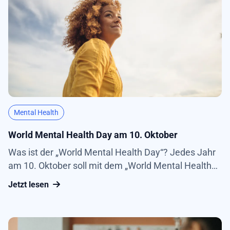
Mental Health
World Mental Health Day am 10. Oktober
Was ist der „World Mental Health Day“? Jedes Jahr
am 10. Oktober soll mit dem „World Mental Health
Day“ die Aufmerksamkeit auf psychische Probleme
Jetzt lesen
gelenkt werden, die oftmals noch ein Tabu-Thema
sind. Ins Leben gerufen wurde die Aktion 1992,
seither...