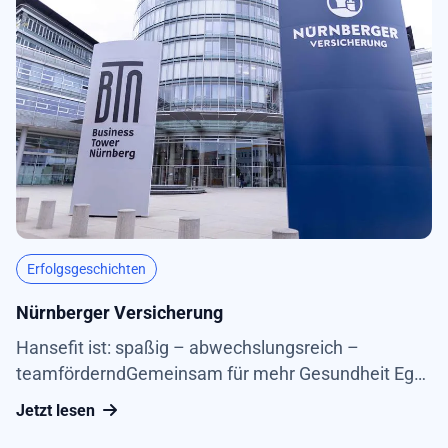
stationär...
Erfolgsgeschichten
Nürnberger Versicherung
Hansefit ist: spaßig – abwechslungsreich –
teamförderndGemeinsam für mehr Gesundheit Egal
ob Haus, Hund oder Arbeit: Die Nürnberger
Jetzt lesen
Versicherung bietet für alle Bedürfnisse den