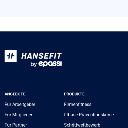
Firmenfitness-Angebot machen möchte, das
wirklich ankommt, braucht es einen flexiblen
Partner, der in der Lage ist, den Anforderungen
unterschiedlichster...
ANGEBOTE
PRODUKTE
Für Arbeitgeber
Firmenfitness
Für Mitglieder
fitbase Präventionskurse
Für Partner
Schrittwettbewerb