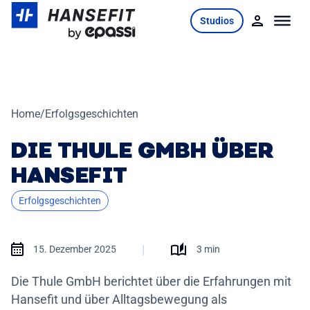
Skip
Studios
to
content
Home
/
Erfolgsgeschichten
DIE THULE GMBH ÜBER
HANSEFIT
Erfolgsgeschichten
|
15. Dezember 2025
3 min
Die Thule GmbH berichtet über die Erfahrungen mit
Hansefit und über Alltagsbewegung als