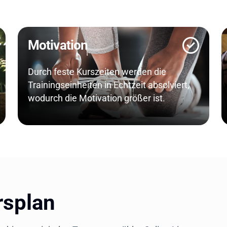
Motivation
Durch feste Kurszeiten werden die
Trainingseinheiten in Echtzeit absolviert,
wodurch die Motivation größer ist.
rsplan