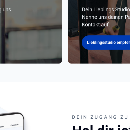
g uns
Dein Lieblings Studi
Nenne uns deinen Pa
.
Kontakt auf.
Lieblingsstudio empfe
DEIN ZUGANG ZU