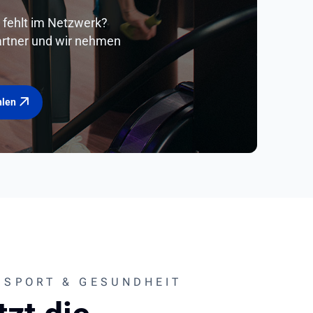
o fehlt im Netzwerk?
rtner und wir nehmen
hlen
 SPORT & GESUNDHEIT