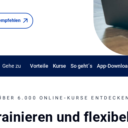
empfehlen
Gehe zu
Vorteile
Kurse
So geht´s
App-Downloa
ÜBER 6.000 ONLINE-KURSE ENTDECKE
rainieren und flexibe