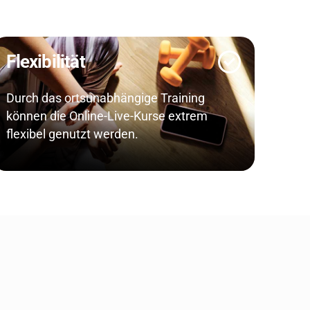
Flexibilität
Durch das ortsunabhängige Training
können die Online-Live-Kurse extrem
flexibel genutzt werden.