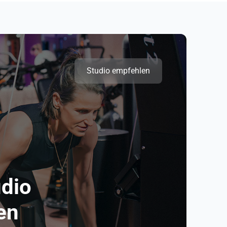
Studio empfehlen
udio
en