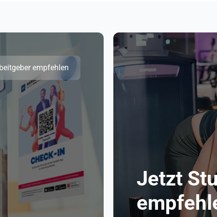
beitgeber empfehlen
Jetzt St
empfehl