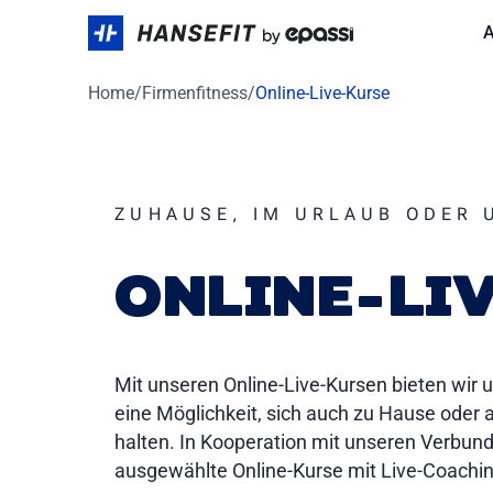
Skip
A
to
content
Home
/
Firmenfitness
/
Online-Live-Kurse
ZUHAUSE, IM URLAUB ODER
ONLINE-LI
Mit unseren Online-Live-Kursen bieten wir 
eine Möglichkeit, sich auch zu Hause oder 
halten. In Kooperation mit unseren Verbund
ausgewählte Online-Kurse mit Live-Coachin