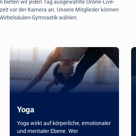
 bieten wir jeden Tag ausgewählte Online-Live-
htzeit vor der Kamera an. Unsere Mitglieder können
 Wirbelsäulen-Gymnastik wählen.
Yoga
Yoga wirkt auf körperliche, emotionaler
und mentaler Ebene. Wer