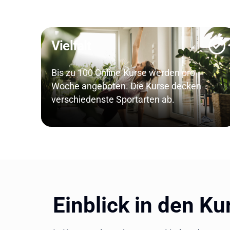
Vielfalt
Bis zu 100 Online-Kurse werden pro
Woche angeboten. Die Kurse decken
verschiedenste Sportarten ab.
Einblick in den Ku