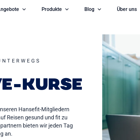
ngebote
Produkte
Blog
Über uns
 UNTERWEGS
VE-KURSE
unseren Hansefit-Mitgliedern
auf Reisen gesund und fit zu
partnern bieten wir jeden Tag
g an.