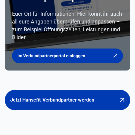
Euer Ort für Informationen. Hier könnt ihr auch
all eure Angaben überprüfen und anpassen –
zum Beispiel Öffnungszeiten, Leistungen und
Bilder.
Im Verbundpartnerportal einloggen
Jetzt Hansefit-Verbundpartner werden