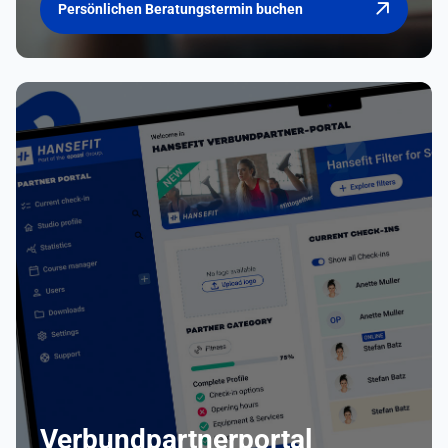
Persönlichen Beratungstermin buchen
Verbundpartnerportal