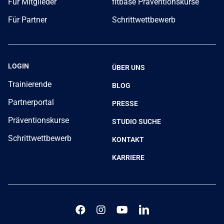
Für Mitglieder
fitbase Präventionskurse
Für Partner
Schrittwettbewerb
LOGIN
ÜBER UNS
Trainierende
BLOG
Partnerportal
PRESSE
Präventionskurse
STUDIO SUCHE
Schrittwettbewerb
KONTAKT
KARRIERE