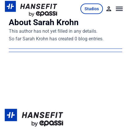
Skip
Studios
to
content
About
Sarah Krohn
This author has not yet filled in any details.
So far Sarah Krohn has created 0 blog entries.