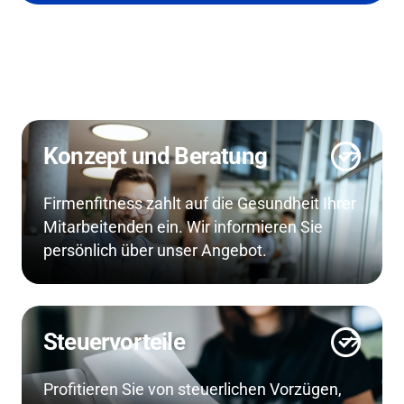
Konzept und Beratung
Firmenfitness zahlt auf die Gesundheit Ihrer
Mitarbeitenden ein. Wir informieren Sie
persönlich über unser Angebot.
Steuervorteile
Profitieren Sie von steuerlichen Vorzügen,