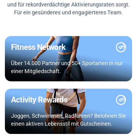
und für rekordverdächtige Aktivierungsraten sorgt.
Für ein gesünderes und engagierteres Team.
Fitness Network
Über 14.000 Partner und 50+ Sportarten in nur
einer Mitgliedschaft.
Activity Rewards
Joggen, Schwimmen, Radfahren? Belohnen Sie
einen aktiven Lebensstil mit Gutscheinen.