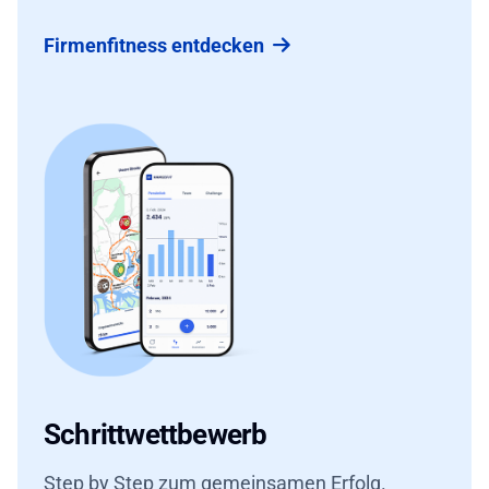
Firmenfitness entdecken
Schrittwettbewerb
Step by Step zum gemeinsamen Erfolg.