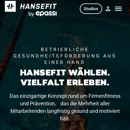
Skip
Studios
to
content
BETRIEBLICHE
GESUNDHEITSFÖRDERUNG AUS
EINER HAND
HANSEFIT WÄHLEN.
VIELFALT ERLEBEN.
Das einzigartige Konzept rund um Firmenfitness
und Prävention, das die Mehrheit aller
Mitarbeitenden langfristig gesund und motiviert
hält.