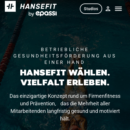
Skip
Studios
to
content
BETRIEBLICHE
GESUNDHEITSFÖRDERUNG AUS
EINER HAND
HANSEFIT WÄHLEN.
VIELFALT ERLEBEN.
Das einzigartige Konzept rund um Firmenfitness
und Prävention, das die Mehrheit aller
Mitarbeitenden langfristig gesund und motiviert
hält.