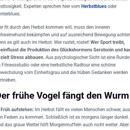
stlosigkeit. Experten sprechen hier vom
Herbstblues
oder
nterblues.
r fit durch den Herbst kommen will, muss den inneren
hweinehund bekämpfen und auf ausreichend Bewegung achten
nn es gilt auch im Herbst: Wer rastet, rostet!
Wer Sport treibt,
einflusst die Produktion des Glückshormons Serotonin und ka
zielt Stress abbauen
. Aus psychologischer Sicht ist eine Runde
 Fitnessstudio oder eine herbstliche Radtour eine schöne
wechslung vom Einheitsgrau und die trüben Gedanken werden
rtrieben.
er frühe Vogel fängt den Wurm
 Früh aufstehen:
Im Herbst fällt es vielen Menschen schwer, aus
n Federn zu kommen. Schließlich ist es morgens länger dunkel.
d das graue Wetter hilft Morgenmuffeln auch nicht weiter. Aber