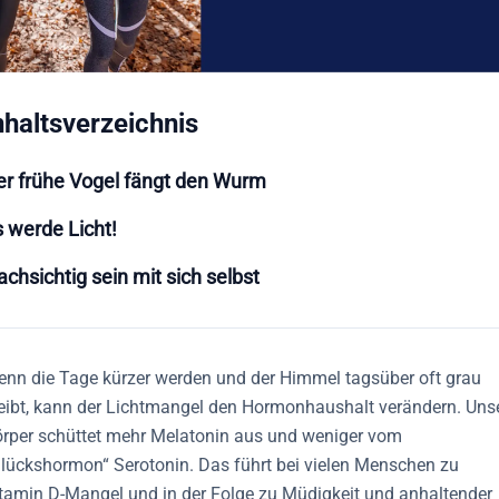
nhaltsverzeichnis
er frühe Vogel fängt den Wurm
s werde Licht!
chsichtig sein mit sich selbst
nn die Tage kürzer werden und der Himmel tagsüber oft grau
eibt, kann der Lichtmangel den Hormonhaushalt verändern. Uns
rper schüttet mehr Melatonin aus und weniger vom
lückshormon“ Serotonin. Das führt bei vielen Menschen zu
tamin D-Mangel und in der Folge zu Müdigkeit und anhaltender