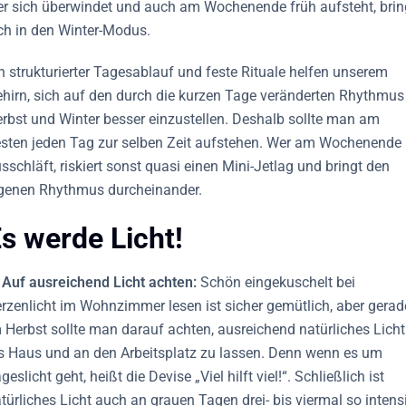
r sich überwindet und auch am Wochenende früh aufsteht, brin
ch in den Winter-Modus.
n strukturierter Tagesablauf und feste Rituale helfen unserem
hirn, sich auf den durch die kurzen Tage veränderten Rhythmus
rbst und Winter besser einzustellen. Deshalb sollte man am
sten jeden Tag zur selben Zeit aufstehen. Wer am Wochenende
sschläft, riskiert sonst quasi einen Mini-Jetlag und bringt den
genen Rhythmus durcheinander.
s werde Licht!
 Auf ausreichend Licht achten:
Schön eingekuschelt bei
rzenlicht im Wohnzimmer lesen ist sicher gemütlich, aber gerad
 Herbst sollte man darauf achten, ausreichend natürliches Licht
s Haus und an den Arbeitsplatz zu lassen. Denn wenn es um
geslicht geht, heißt die Devise „Viel hilft viel!“. Schließlich ist
türliches Licht auch an grauen Tagen drei- bis viermal so intens