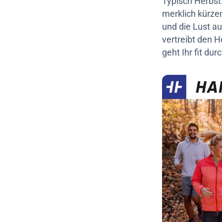
Typisch Herbst:
merklich kürze
und die Lust a
vertreibt den H
geht Ihr fit du