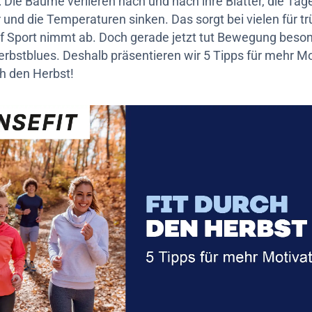
 Die Bäume verlieren nach und nach ihre Blätter, die Ta
r und die Temperaturen sinken. Das sorgt bei vielen für 
uf Sport nimmt ab. Doch gerade jetzt tut Bewegung beso
erbstblues. Deshalb präsentieren wir 5 Tipps für mehr Mo
rch den Herbst!