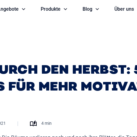
ngebote
Produkte
Blog
Über uns
DURCH DEN HERBST: 
S FÜR MEHR MOTIV
|
021
4 min