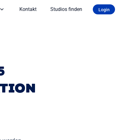
Kontakt
Studios finden
Login
5
ATION