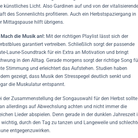
e künstliches Licht. Also Gardinen auf und von der vitalisierend
aft des Sonnenlichts profitieren. Auch ein Herbstspaziergang in
r Mittagspause hilft übrigens.
 Mach die Musik an!:
Mit der richtigen Playlist lässt sich der
rbstblues garantiert vertreiben. Schließlich sorgt der passende
te-Laune-Soundtrack für ein Extra an Motivation und bringt
hwung in den Alltag. Gerade morgens sorgt der richtige Song fü
te Stimmung und erleichtert das Aufstehen. Studien haben
dem gezeigt, dass Musik den Stresspegel deutlich senkt und
gar die Muskulatur entspannt.
i der Zusammenstellung der Songauswahl für den Herbst sollte
n allerdings auf Abwechslung achten und nicht immer die
eichen Lieder abspielen. Denn gerade in der dunklen Jahreszeit i
 wichtig, durch den Tag zu tanzen und Langeweile und schlecht
une entgegenzuwirken.