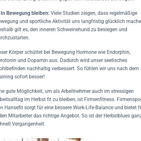
 In Bewegung bleiben:
Viele Studien zeigen, dass regelmäßige
wegung und sportliche Aktivität uns langfristig glücklich mache
shalb gilt es, den inneren Schweinehund zu besiegen und
rchzustarten.
ser Körper schüttet bei Bewegung Hormone wie Endorphin,
rotonin und Dopamin aus. Dadurch wird unser seelisches
hlbefinden nachhaltig verbessert. So fühlen wir uns nach dem
aining sofort besser!
ne gute Möglichkeit, um als Arbeitnehmer auch im stressigen
beitsalltag im Herbst fit zu bleiben, ist Firmenfitness. Firmenspo
n Hansefit sorgt für eine bessere Work-Life-Balance und bietet f
den Mitarbeiter das richtige Angebot. So ist der Herbstblues gan
hnell Vergangenheit.