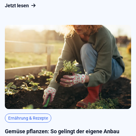
zu bleiben, da die vermeintlich verbotenen
Jetzt lesen
Lebensmittel an einem Tag der Woche erlaubt sind.
Entsprechend kann ein Cheatday beruhigend auf die
Psyche wirken und Heißhungerattacken...
Ernährung & Rezepte
Gemüse pflanzen: So gelingt der eigene Anbau