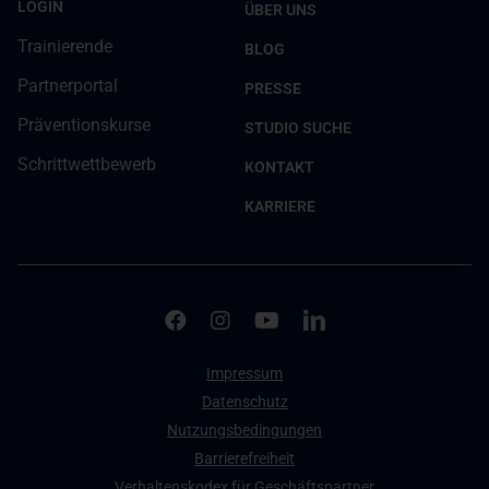
LOGIN
ÜBER UNS
Trainierende
BLOG
Partnerportal
PRESSE
Präventionskurse
STUDIO SUCHE
Schrittwettbewerb
KONTAKT
KARRIERE
Impressum
Datenschutz
Nutzungsbedingungen
Barrierefreiheit
Verhaltenskodex für Geschäftspartner