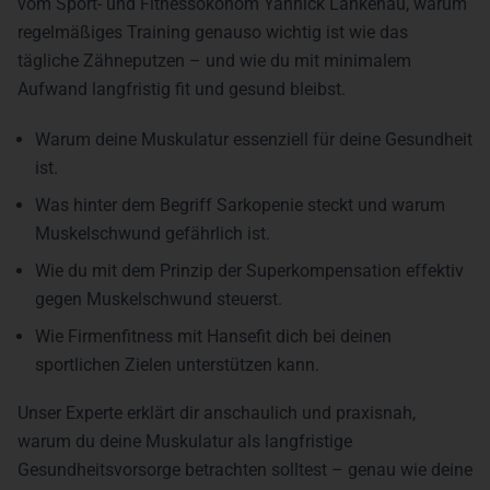
vom Sport- und Fitnessökonom Yannick Lankenau, warum
regelmäßiges Training genauso wichtig ist wie das
tägliche Zähneputzen – und wie du mit minimalem
Aufwand langfristig fit und gesund bleibst.
Warum deine Muskulatur essenziell für deine Gesundheit
ist.
Was hinter dem Begriff Sarkopenie steckt und warum
Muskelschwund gefährlich ist.
Wie du mit dem Prinzip der Superkompensation effektiv
gegen Muskelschwund steuerst.
Wie Firmenfitness mit Hansefit dich bei deinen
sportlichen Zielen unterstützen kann.
Unser Experte erklärt dir anschaulich und praxisnah,
warum du deine Muskulatur als langfristige
Gesundheitsvorsorge betrachten solltest – genau wie deine