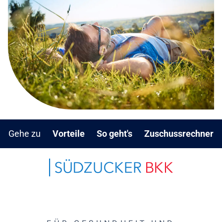
Gehe zu
Vorteile
So geht's
Zuschussrechner