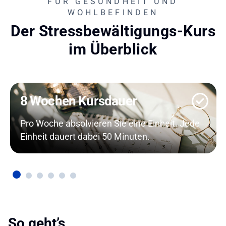
FÜR GESUNDHEIT UND
WOHLBEFINDEN
Der Stressbewältigungs-Kurs
im Überblick
8 Wochen Kursdauer
Pro Woche absolvieren Sie eine Einheit. Jede
Einheit dauert dabei 50 Minuten.
So geht’s