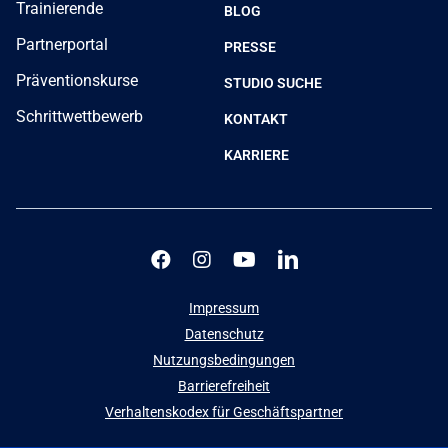
Trainierende
BLOG
Partnerportal
PRESSE
Präventionskurse
STUDIO SUCHE
Schrittwettbewerb
KONTAKT
KARRIERE
Impressum
Datenschutz
Nutzungsbedingungen
Barrierefreiheit
Verhaltenskodex für Geschäftspartner