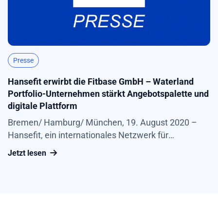
Presse
Hansefit erwirbt die Fitbase GmbH – Waterland
Portfolio-Unternehmen stärkt Angebotspalette und
digitale Plattform
Bremen/ Hamburg/ München, 19. August 2020 –
Hansefit, ein internationales Netzwerk für
betriebliche Fitnessangebote, übernimmt fitbase,
Jetzt lesen
einen führenden deutschen Anbieter digitaler
Präventionslösungen. fitbase ist für das
Unternehmen ein wichtiger Schritt auf dem Weg
zum holistischen Anbieter für Sport- und
Gesundheits-Angebote...