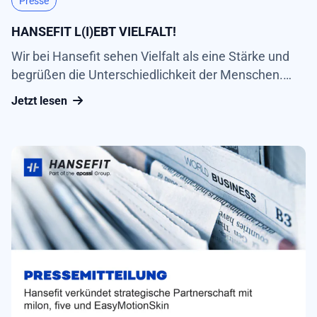
Presse
HANSEFIT L(I)EBT VIELFALT!
Wir bei Hansefit sehen Vielfalt als eine Stärke und
begrüßen die Unterschiedlichkeit der Menschen.
Denn für uns ist klar: Erfolgreich wird man nur mit
Jetzt lesen
einem bunten Team! Vielfalt schafft Kreativität und
bringt unterschiedliche Perspektiven und
Erfahrungen mit sich, die uns...