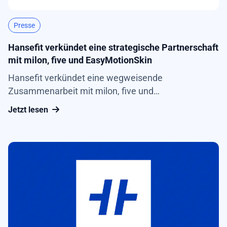
Presse
Hansefit verkündet eine strategische Partnerschaft
mit milon, five und EasyMotionSkin
Hansefit verkündet eine wegweisende
Zusammenarbeit mit milon, five und
EasyMotionSkin. Diese strategische Allianz bringt
Jetzt lesen
nicht nur neue Impulse in die Fitnessbranche,
sondern verspricht zahlreiche Vorteile für Fitness
und Gesundheitseinrichtungen sowie Unternehmen
und deren Mitarbeiter. Pressemitteilung
herunterladen