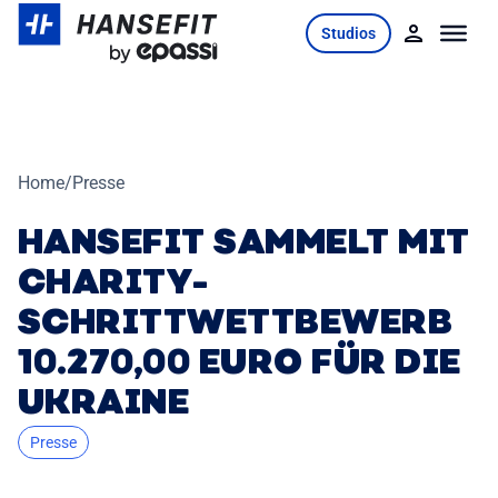
Skip
Studios
to
content
Home
/
Presse
HANSEFIT SAMMELT MIT
CHARITY-
SCHRITTWETTBEWERB
10.270,00 EURO FÜR DIE
UKRAINE
Presse