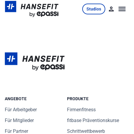
Skip
Studios
to
content
ANGEBOTE
PRODUKTE
Für Arbeitgeber
Firmenfitness
Für Mitglieder
fitbase Präventionskurse
Für Partner
Schrittwettbewerb