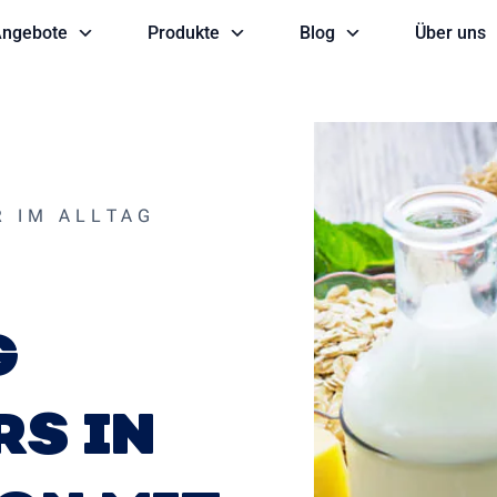
ngebote
Produkte
Blog
Über uns
R IM ALLTAG
G
RS IN