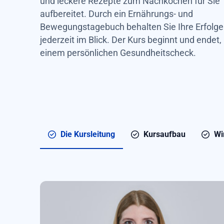
und leckere Rezepte zum Nachkochen für Sie
aufbereitet. Durch ein Ernährungs- und
Bewegungstagebuch behalten Sie Ihre Erfolge
jederzeit im Blick. Der Kurs beginnt und endet,
einem persönlichen Gesundheitscheck.
Die Kursleitung
Kursaufbau
Wi