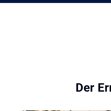
Der Er