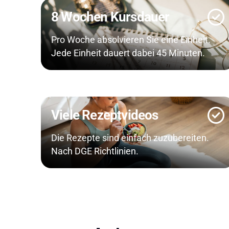
8 Wochen Kursdauer
Pro Woche absolvieren Sie eine Einheit.
Jede Einheit dauert dabei 45 Minuten.
Viele Rezeptvideos
Die Rezepte sind einfach zuzubereiten.
Nach DGE Richtlinien.