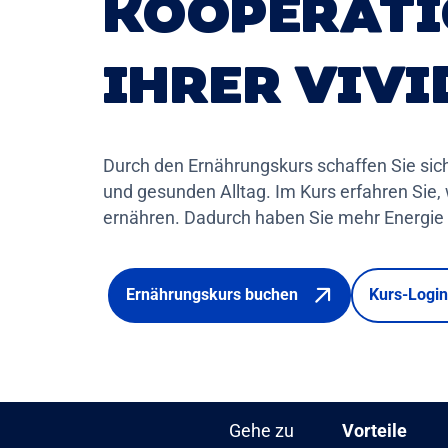
KOOPERATI
IHRER VIVI
Durch den Ernährungskurs schaffen Sie si
und gesunden Alltag. Im Kurs erfahren Sie,
ernähren. Dadurch haben Sie mehr Energie f
Ernährungskurs buchen
Kurs-Logi
Gehe zu
Vorteile