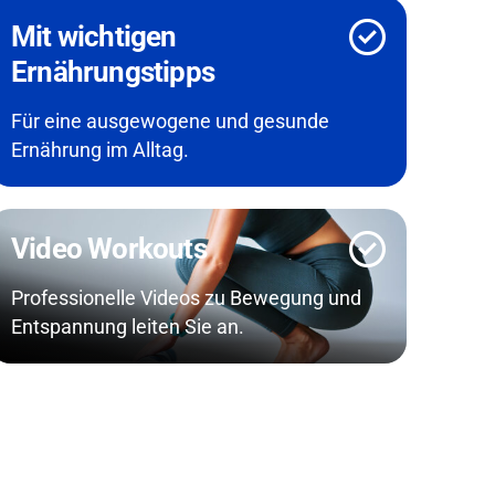
Mit wichtigen
Ernährungstipps
Für eine ausgewogene und gesunde
Ernährung im Alltag.
Video Workouts
Professionelle Videos zu Bewegung und
Entspannung leiten Sie an.