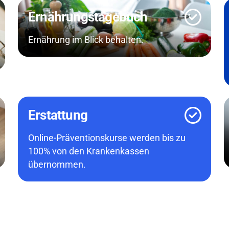
Ernährungstagebuch
Ernährung im Blick behalten.
Erstattung
Online-Präventionskurse werden bis zu
100% von den Krankenkassen
übernommen.