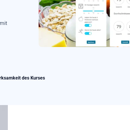
 mit
rksamkeit des Kurses