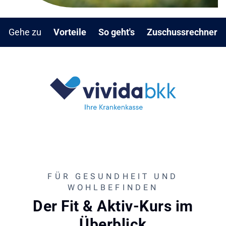
Gehe zu
Vorteile
So geht's
Zuschussrechner
FÜR GESUNDHEIT UND
WOHLBEFINDEN
Der Fit & Aktiv-Kurs im
Überblick