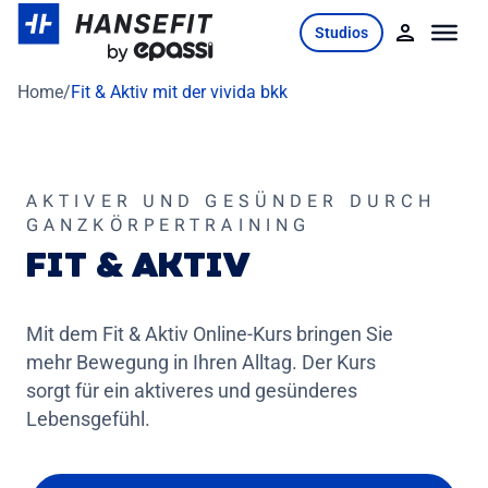
Skip
Studios
to
content
Home
/
Fit & Aktiv mit der vivida bkk
AKTIVER UND GESÜNDER DURCH
GANZKÖRPERTRAINING
FIT & AKTIV
Mit dem Fit & Aktiv Online-Kurs bringen Sie
mehr Bewegung in Ihren Alltag. Der Kurs
sorgt für ein aktiveres und gesünderes
Lebensgefühl.