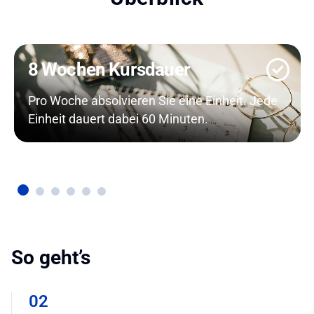
8 Wochen Kursdauer
Pro Woche absolvieren Sie eine Einheit. Jede
Einheit dauert dabei 60 Minuten.
So geht’s
02