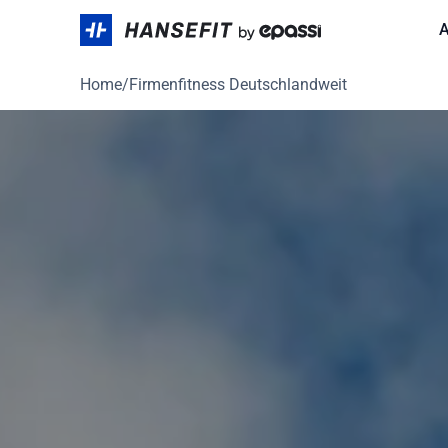
Skip
A
to
content
Home
/
Firmenfitness Deutschlandweit