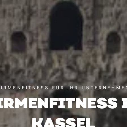
FIRMENFITNESS FÜR IHR UNTERNEHME
IRMENFITNESS 
KASSEL