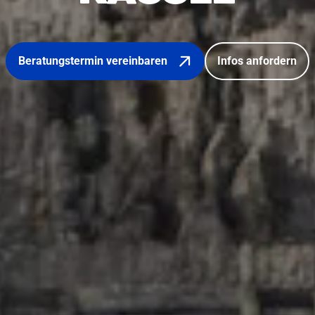
Beratungstermin vereinbaren
Infos anfordern