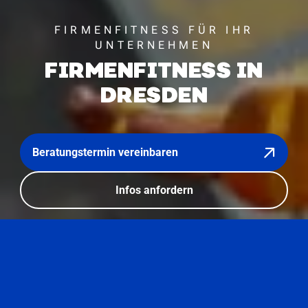
FIRMENFITNESS FÜR IHR
UNTERNEHMEN
FIRMENFITNESS IN
DRESDEN
Beratungstermin vereinbaren
Infos anfordern
Gehe zu
Sportangebot
Vorteile
Lösungen
K