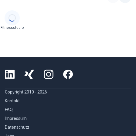
Categories
Fitnessstudio
Copyright 2010 -
2026
Kontakt
FAQ
Impressum
Datenschutz