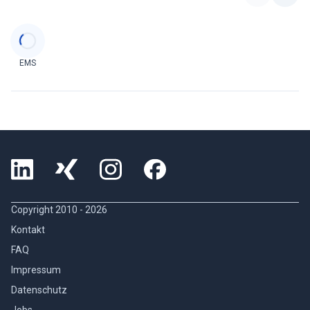
Categories
EMS
Copyright 2010 -
2026
Kontakt
FAQ
Impressum
Datenschutz