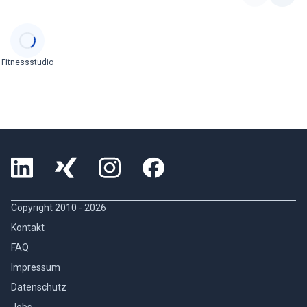
Categories
Fitnessstudio
Copyright 2010 -
2026
Kontakt
FAQ
Impressum
Datenschutz