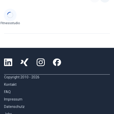
Categories
Fitnessstudio
Copyright 2010 -
2026
Kontakt
FAQ
Impressum
Datenschutz