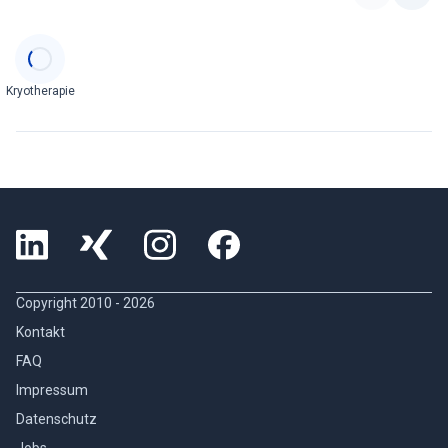
Categories
Kryotherapie
Copyright 2010 -
2026
Kontakt
FAQ
Impressum
Datenschutz