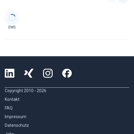
Categories
EMS
Copyright 2010 -
2026
Kontakt
FAQ
Impressum
Datenschutz