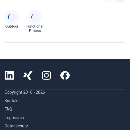
Categories
Outdoor
Functional
Fitness
Copyright 2010 -
2026
Kontakt
FAQ
Impressum
Datenschutz