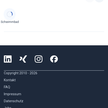
Categories
Schwimmbad
Copyright 2010 -
2026
Kontakt
FAQ
Impressum
Datenschutz