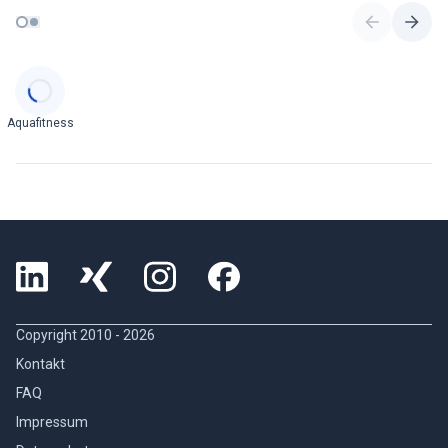
Categories
Aquafitness
Copyright 2010 -
2026
Kontakt
FAQ
Impressum