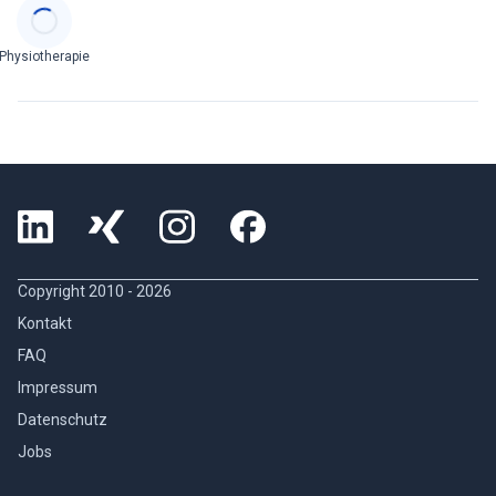
Categories
Physiotherapie
Copyright 2010 -
2026
Kontakt
FAQ
Impressum
Datenschutz
Jobs