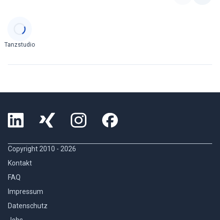
Categories
Tanzstudio
Copyright 2010 -
2026
Kontakt
FAQ
Impressum
Datenschutz