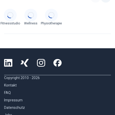
Categories
Fitnessstudio
Wellness
Physiotherapie
Copyright 2010 -
2026
Kontakt
FAQ
Impressum
Datenschutz