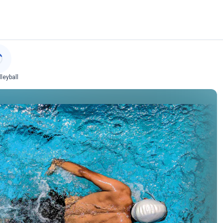
leyball