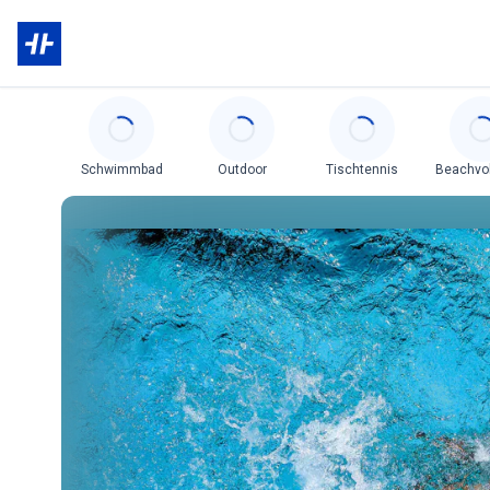
Categories
Schwimmbad
Outdoor
Tischtennis
Beachvol